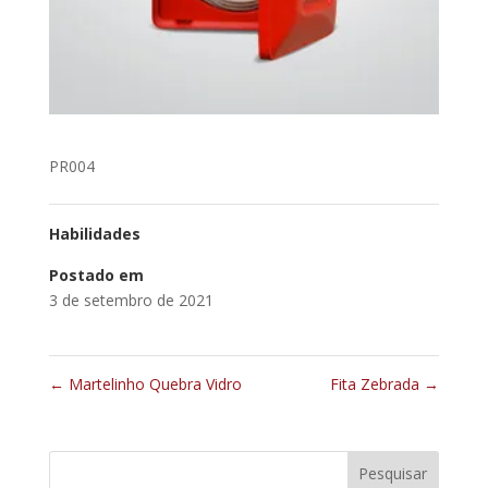
PR004
Habilidades
Postado em
3 de setembro de 2021
←
Martelinho Quebra Vidro
Fita Zebrada
→