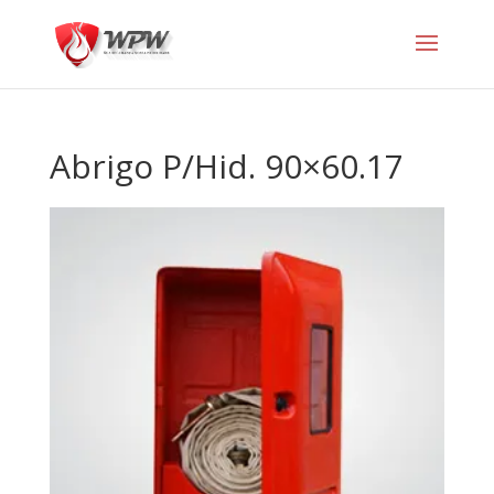
Abrigo P/Hid. 90×60.17