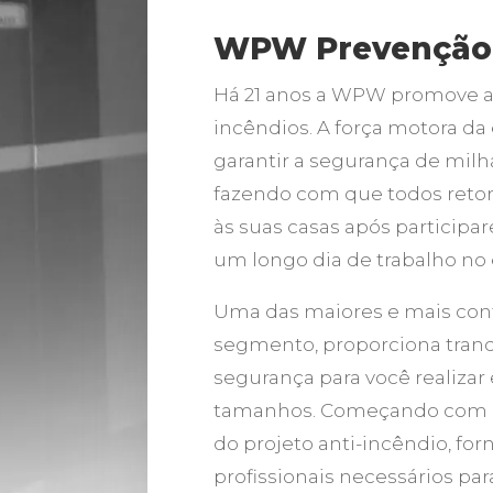
WPW Prevenção
Há 21 anos a WPW promove a
incêndios. A força motora d
garantir a segurança de milh
fazendo com que todos ret
às suas casas após participa
um longo dia de trabalho no e
Uma das maiores e mais con
segmento, proporciona tranq
segurança para você realizar
tamanhos. Começando com
do projeto anti-incêndio, for
profissionais necessários par