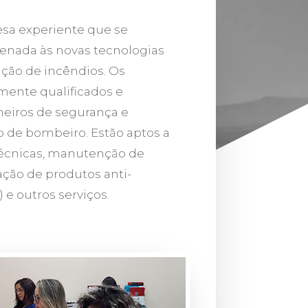
a experiente que se
nada às novas tecnologias
ção de incêndios. Os
amente qualificados e
heiros de segurança e
o de bombeiro. Estão aptos a
 técnicas, manutenção de
ção de produtos anti-
e outros serviços.