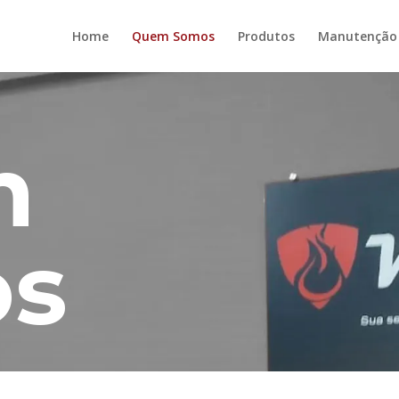
Home
Quem Somos
Produtos
Manutenção
m
s