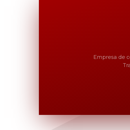
Empresa de co
Tr