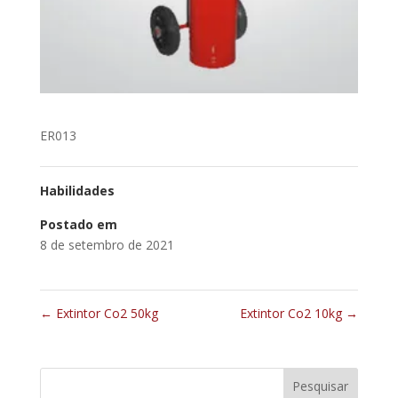
ER013
Habilidades
Postado em
8 de setembro de 2021
←
Extintor Co2 50kg
Extintor Co2 10kg
→