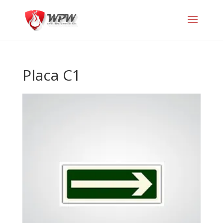
Placa C1