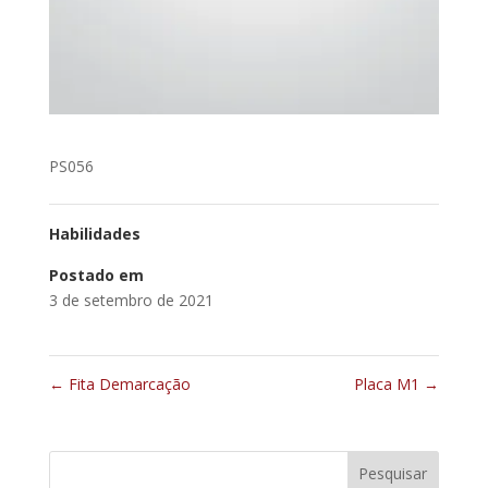
PS056
Habilidades
Postado em
3 de setembro de 2021
←
Fita Demarcação
Placa M1
→