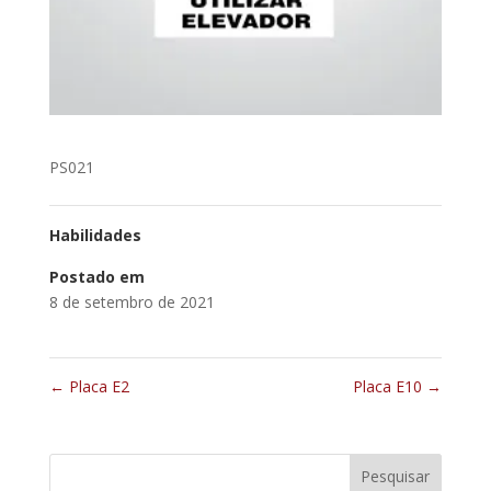
PS021
Habilidades
Postado em
8 de setembro de 2021
←
Placa E2
Placa E10
→