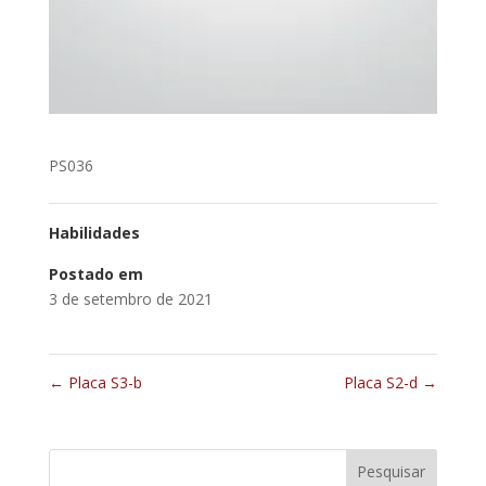
PS036
Habilidades
Postado em
3 de setembro de 2021
←
Placa S3-b
Placa S2-d
→